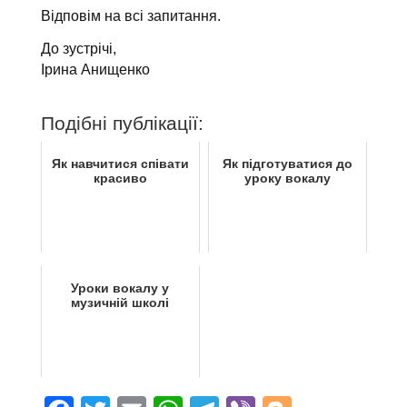
Відповім на всі запитання.
До зустрічі,
Ірина Анищенко
.
Подібні публікації:
Як навчитися співати
Як підготуватися до
красиво
уроку вокалу
Уроки вокалу у
музичній школі