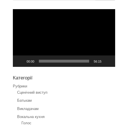
Відеопрогравач
00:00
56:15
Категорії
Рубрики
Cценічний виступ
Батькам
Викладачам
Вокальна кухня
Голос