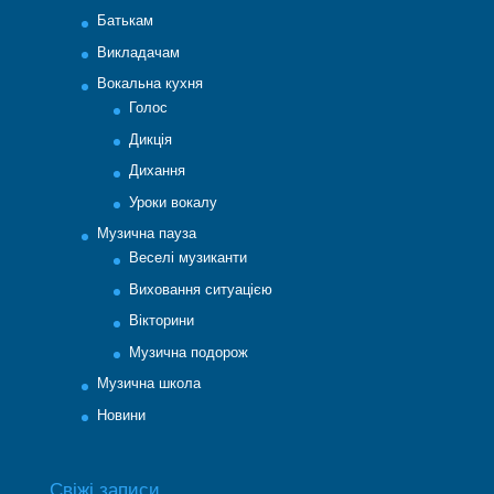
Батькам
Викладачам
Вокальна кухня
Голос
Дикція
Дихання
Уроки вокалу
Музична пауза
Веселі музиканти
Виховання ситуацією
Вікторини
Музична подорож
Музична школа
Новини
Свіжі записи