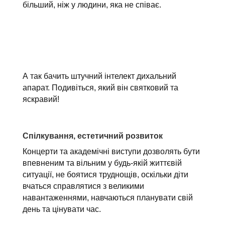
більший, ніж у людини, яка не співає.
А так бачить штучний інтелект дихальний
апарат. Подивіться, який він святковий та
яскравий!
Спілкування, естетичний розвиток
Концерти та академічні виступи дозволять бути
впевненим та вільним у будь-якій життєвій
ситуації, не боятися труднощів, оскільки діти
вчаться справлятися з великими
навантаженнями, навчаються планувати свій
день та цінувати час.