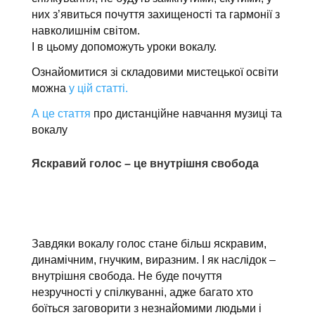
них з’явиться почуття захищеності та гармонії з
навколишнім світом.
І в цьому допоможуть уроки вокалу.
Ознайомитися зі складовими мистецької освіти
можна
у цій статті.
А це стаття
про дистанційне навчання музиці та
вокалу
Яскравий голос – це внутрішня свобода
Завдяки вокалу голос стане більш яскравим,
динамічним, гнучким, виразним. І як наслідок –
внутрішня свобода. Не буде почуття
незручності у спілкуванні, адже багато хто
боїться заговорити з незнайомими людьми і