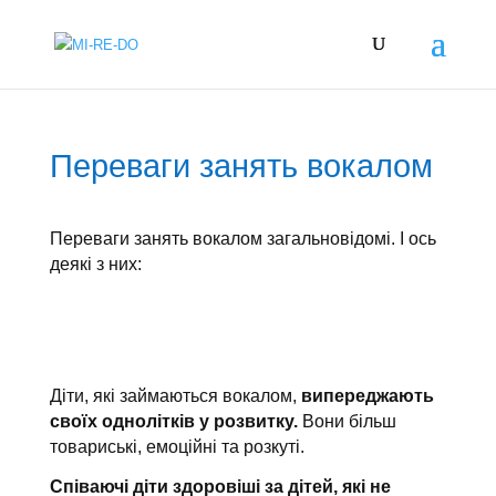
Переваги занять вокалом
Переваги занять вокалом загальновідомі. І ось
деякі з них:
Діти, які займаються вокалом,
випереджають
своїх однолітків у розвитку.
Вони більш
товариські, емоційні та розкуті.
Співаючі діти здоровіші за дітей, які не