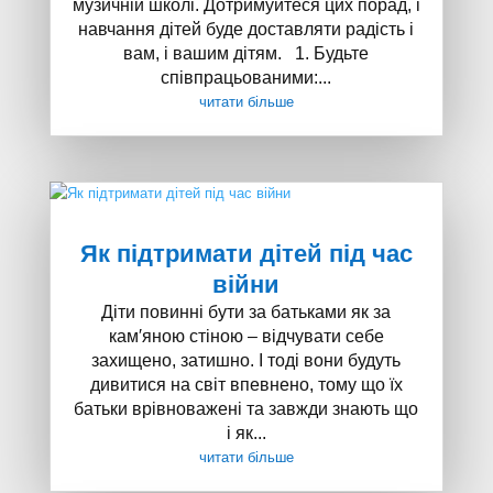
музичній школі. Дотримуйтеся цих порад, і
навчання дітей буде доставляти радість і
вам, і вашим дітям. 1. Будьте
співпрацьованими:...
читати більше
Як підтримати дітей під час
війни
Діти повинні бути за батьками як за
кам′яною стіною – відчувати себе
захищено, затишно. І тоді вони будуть
дивитися на світ впевнено, тому що їх
батьки врівноважені та завжди знають що
і як...
читати більше