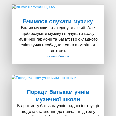
Вчимося слухати музику
Вплив музики на людину великий. Але
щоб розуміти музику і відчувати красу
музичної гармонії та багатство складного
співзвуччя необхідна певна внутрішня
підготовка.
читати більше
Поради батькам учнів
музичної школи
В допомогу батькам учнів надаю інструкції
щодо їх ставлення до навчання дітей у