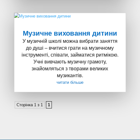
Музичне виховання дитини
У музичній школі можна вибрати заняття
до душі – вчитися грати на музичному
інструменті, співати, займатися ритмікою.
Учні вивчають музичну грамоту,
знайомляться з творами великих
музикантів.
читати більше
Сторінка 1 з 1
1