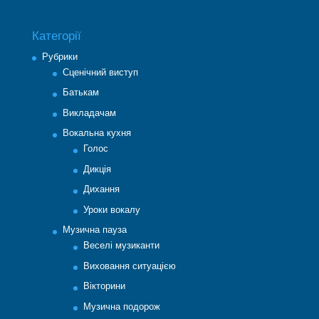
Категорії
Рубрики
Cценічний виступ
Батькам
Викладачам
Вокальна кухня
Голос
Дикція
Дихання
Уроки вокалу
Музична пауза
Веселі музиканти
Виховання ситуацією
Вікторини
Музична подорож