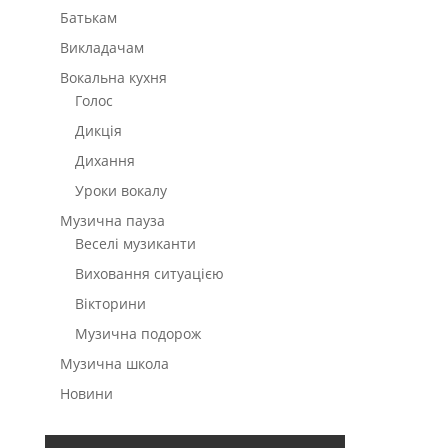
Батькам
Викладачам
Вокальна кухня
Голос
Дикція
Дихання
Уроки вокалу
Музична пауза
Веселі музиканти
Виховання ситуацією
Вікторини
Музична подорож
Музична школа
Новини