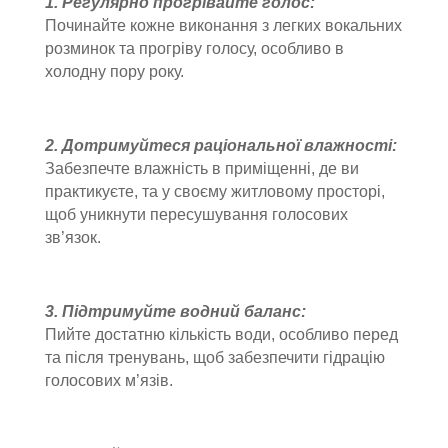
1. Регулярно прогрівайте голос:
Починайте кожне виконання з легких вокальних
розминок та прогріву голосу, особливо в
холодну пору року.
2. Дотримуйтеся раціональної влажності:
Забезпечте влажність в приміщенні, де ви
практикуєте, та у своєму житловому просторі,
щоб уникнути пересушування голосових
зв’язок.
3. Підтримуйте водний баланс:
Пийте достатню кількість води, особливо перед
та після тренувань, щоб забезпечити гідрацію
голосових м’язів.