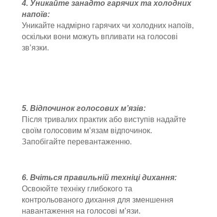
4. Уникайте занадто гарячих та холодних
напоїв:
Уникайте надмірно гарячих чи холодних напоїв,
оскільки вони можуть впливати на голосові
зв’язки.
5. Відпочинок голосових м’язів:
Після тривалих практик або виступів надайте
своїм голосовим м’язам відпочинок.
Запобігайте перевантаженню.
6. Вчіться правильній техніці дихання:
Освоюйте техніку глибокого та
контрольованого дихання для зменшення
навантаження на голосові м’язи.