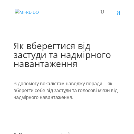
Як вберегтися від
застуди та надмірного
навантаження
В допомогу вокалістам наводжу поради – як
вберегти себе від застуди та голосові м′язи від
надмірного навантаження.