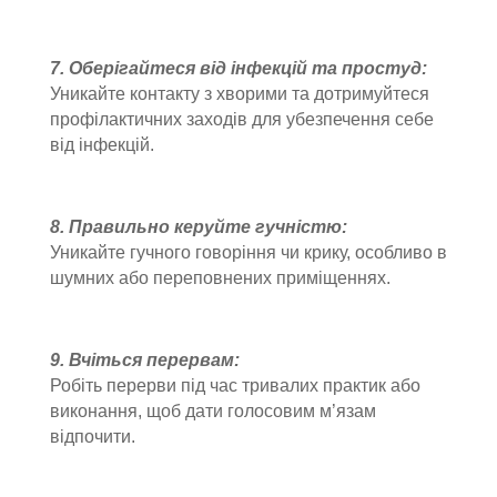
7. Оберігайтеся від інфекцій та простуд:
Уникайте контакту з хворими та дотримуйтеся
профілактичних заходів для убезпечення себе
від інфекцій.
8. Правильно керуйте гучністю:
Уникайте гучного говоріння чи крику, особливо в
шумних або переповнених приміщеннях.
9. Вчіться перервам:
Робіть перерви під час тривалих практик або
виконання, щоб дати голосовим м’язам
відпочити.