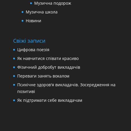
Музична подорож
Музична школа
Новини
Свіжі записи
Цифрова поезія
Як навчитися співати красиво
Фізичний добробут викладачів
Переваги занять вокалом
Психічне здоров′я викладачів. Зосередження на
позитиві
Як підтримати себе викладачам