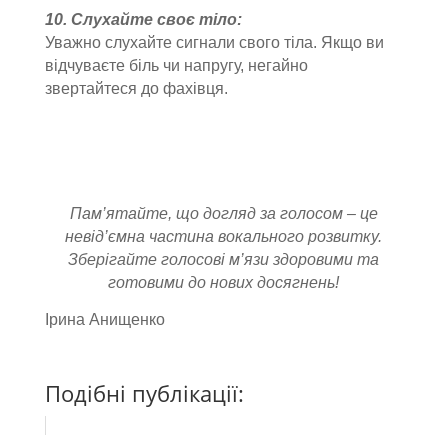
10. Слухайте своє тіло:
Уважно слухайте сигнали свого тіла. Якщо ви
відчуваєте біль чи напругу, негайно
звертайтеся до фахівця.
Пам’ятайте, що догляд за голосом – це
невід’ємна частина вокального розвитку.
Зберігайте голосові м’язи здоровими та
готовими до нових досягнень!
Ірина Анищенко
.
Подібні публікації: