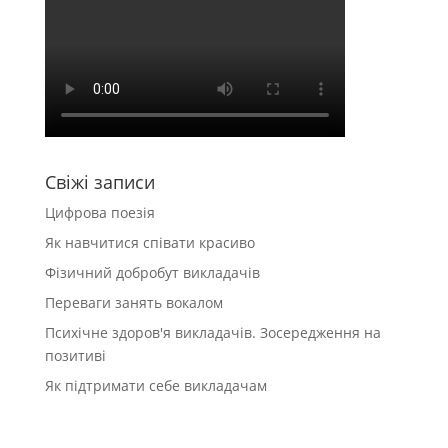
Свіжі записи
Цифрова поезія
Як навчитися співати красиво
Фізичний добробут викладачів
Переваги занять вокалом
Психічне здоров′я викладачів. Зосередження на
позитиві
Як підтримати себе викладачам