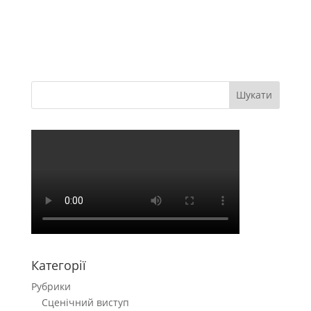
Категорії
Рубрики
Cценічний виступ