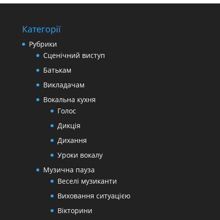
Категорії
Рубрики
Cценічний виступ
Батькам
Викладачам
Вокальна кухня
Голос
Дикція
Дихання
Уроки вокалу
Музична пауза
Веселі музиканти
Виховання ситуацією
Вікторини