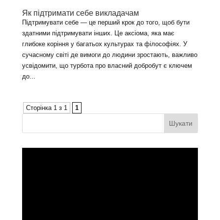
Як підтримати себе викладачам
Підтримувати себе — це перший крок до того, щоб бути
здатними підтримувати інших. Це аксіома, яка має
глибоке коріння у багатьох культурах та філософіях. У
сучасному світі де вимоги до людини зростають, важливо
усвідомити, що турбота про власний добробут є ключем
до...
Сторінка 1 з 1
1
Відеопрогравач