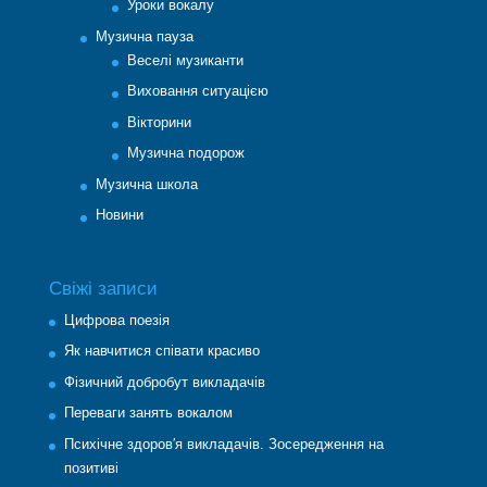
Уроки вокалу
Музична пауза
Веселі музиканти
Виховання ситуацією
Вікторини
Музична подорож
Музична школа
Новини
Свіжі записи
Цифрова поезія
Як навчитися співати красиво
Фізичний добробут викладачів
Переваги занять вокалом
Психічне здоров′я викладачів. Зосередження на
позитиві