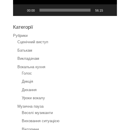
00:00
56:15
Категорії
Рубрики
Cценічний виступ
Батькам
Викладачам
Вокальна кухня
Голос
Дикція
Дихання
Уроки вокалу
Музична пауза
Веселі музиканти
Виховання ситуацією
Вікторини