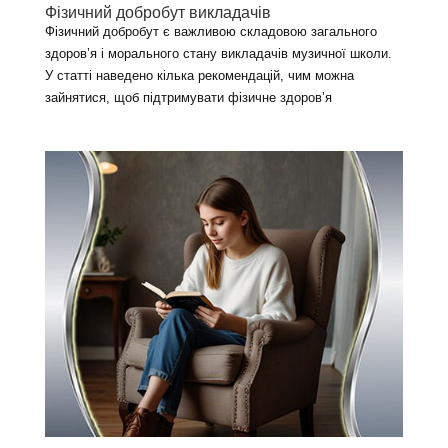
Фізичний добробут викладачів
Фізичний добробут є важливою складовою загального
здоров’я і морального стану викладачів музичної школи.
У статті наведено кілька рекомендацій, чим можна
зайнятися, щоб підтримувати фізичне здоров’я