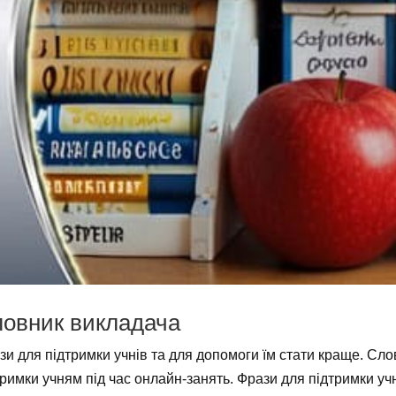
овник викладача
зи для підтримки учнів та для допомоги їм стати краще. Сл
тримки учням під час онлайн-занять. Фрази для підтримки учні