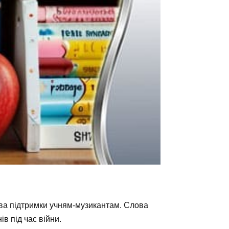
ова підтримки учням-музикантам. Слова
в під час війни.