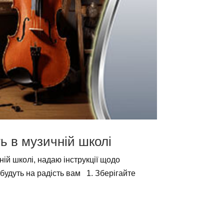
ь в музичній школі
ній школі, надаю інструкції щодо
будуть на радість вам 1. Зберігайте